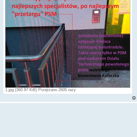
1.jpg (360.97 KiB) Przejrzano 2605 razy