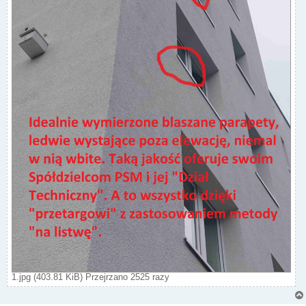
1.jpg (403.81 KiB) Przejrzano 2525 razy