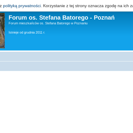
 z
polityką prywatności
. Korzystanie z tej strony oznacza zgodę na ich z
Forum os. Stefana Batorego - Poznań
Forum mieszkańców os. Stefana Batorego w Poznaniu
Istnieje od grudnia 2011 r.