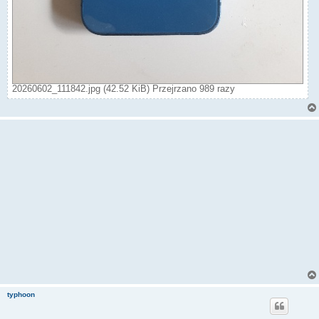
20260602_111842.jpg (42.52 KiB) Przejrzano 989 razy
typhoon