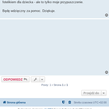
fotelikiem dla dziecka - ale to tylko moje przypuszczenie.
Będę wdzięczny za pomoc. Dziękuje.
ODPOWIEDZ
Posty: 1 • Strona
1
z
1
Przejdź do
Strona główna
Strefa czasowa
UTC+02:00