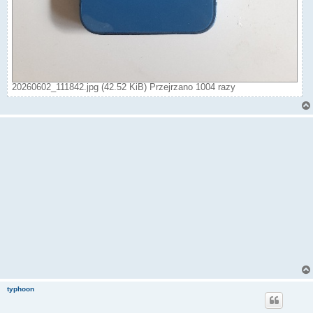
20260602_111842.jpg (42.52 KiB) Przejrzano 1004 razy
typhoon