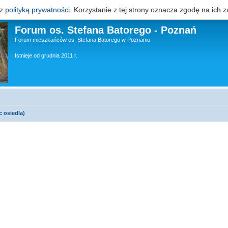
 z
polityką prywatności
. Korzystanie z tej strony oznacza zgodę na ich z
Forum os. Stefana Batorego - Poznań
Forum mieszkańców os. Stefana Batorego w Poznaniu
Istnieje od grudnia 2011 r.
c osiedla)