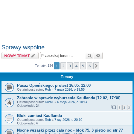
Sprawy wspólne
Szukaj
Wyszukiwanie z
NOWY TEMAT
1
2
3
4
5
6
Następna
Tematy: 134
Tematy
Pasaż Opieńskiego: protest 16.05, 12:00
Ostatni post autor:
Rob
«
7 maja 2026, o 19:55
Zebranie w sprawie wyburzenia Kauflanda [12.02, 17:30]
Ostatni post autor:
Kura1
«
6 maja 2026, o 10:14
Odpowiedzi:
24
1
2
3
Bloki zamiast Kauflanda
Ostatni post autor:
Rob
«
7 sty 2026, o 20:10
Odpowiedzi:
4
Nocne wrzaski przez cala noc - blok 75, 3 pietro od str 77