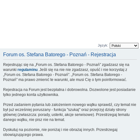
Język:
Forum os. Stefana Batorego - Poznań - Rejestracja
Rejestrując się na „Forum os. Stefana Batorego - Poznań” zgadzasz się na
warunki
regulaminu
. Jeśli się na nie nie zgadzasz, opuść i nie korzystaj z
„Forum os. Stefana Batorego - Poznań”. „Forum os. Stefana Batorego -
Poznań” ma prawo zmienić te warunki, ale musi Cię o tym poinformować.
Rejestracja na Forum jest bezpłatna i dobrowolna. Dozwolone jest posiadanie
tylko jednego konta użytkownika.
Przed zadaniem pytania lub założeniem nowego wątku sprawdź, czy temat nie
był już wcześniej poruszany - funkcja "szukaj" oraz przejrzyj działy strony
głównej (zwłaszcza: porady, usterki, akcje serwisowe). Przestrzegaj tematu
danego wątku, nie pisz nie na temat.
Dyskutuj na poziomie, nie poniżaj i nie obrażaj innych. Przestrzegaj
obowiązującego prawa.