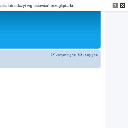
apis lub odczyt wg ustawień przeglądarki.
Zarejestruj się
Zaloguj się