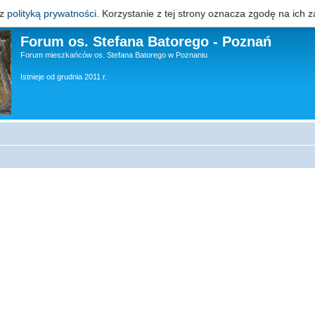
 z
polityką prywatności
. Korzystanie z tej strony oznacza zgodę na ich z
Forum os. Stefana Batorego - Poznań
Forum mieszkańców os. Stefana Batorego w Poznaniu
Istnieje od grudnia 2011 r.