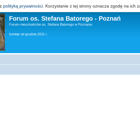
 z
polityką prywatności
. Korzystanie z tej strony oznacza zgodę na ich z
Forum os. Stefana Batorego - Poznań
Forum mieszkańców os. Stefana Batorego w Poznaniu
Istnieje od grudnia 2011 r.