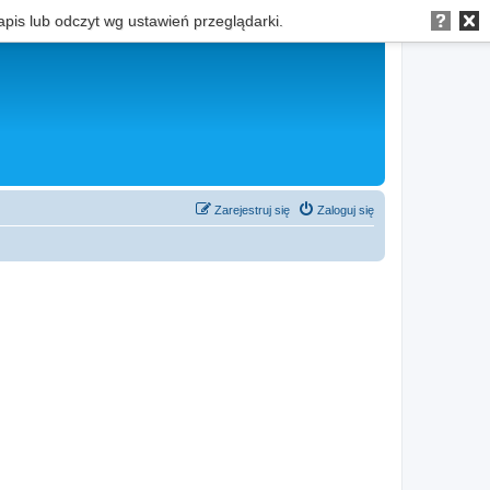
apis lub odczyt wg ustawień przeglądarki.
Zarejestruj się
Zaloguj się