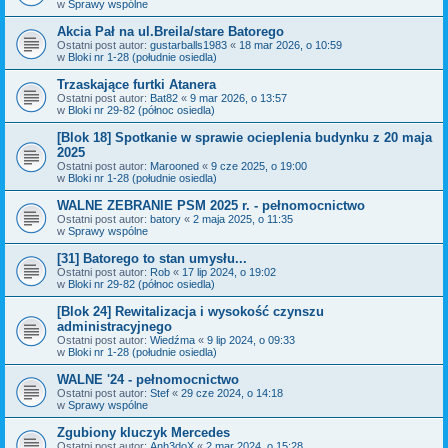
w
Sprawy wspólne
Akcia Pał na ul.Breila/stare Batorego
Ostatni post autor:
gustarballs1983
«
18 mar 2026, o 10:59
w
Bloki nr 1-28 (południe osiedla)
Trzaskające furtki Atanera
Ostatni post autor:
Bat82
«
9 mar 2026, o 13:57
w
Bloki nr 29-82 (północ osiedla)
[Blok 18] Spotkanie w sprawie ocieplenia budynku z 20 maja
2025
Ostatni post autor:
Marooned
«
9 cze 2025, o 19:00
w
Bloki nr 1-28 (południe osiedla)
WALNE ZEBRANIE PSM 2025 r. - pełnomocnictwo
Ostatni post autor:
batory
«
2 maja 2025, o 11:35
w
Sprawy wspólne
[31] Batorego to stan umysłu...
Ostatni post autor:
Rob
«
17 lip 2024, o 19:02
w
Bloki nr 29-82 (północ osiedla)
[Blok 24] Rewitalizacja i wysokość czynszu
administracyjnego
Ostatni post autor:
Wiedźma
«
9 lip 2024, o 09:33
w
Bloki nr 1-28 (południe osiedla)
WALNE '24 - pełnomocnictwo
Ostatni post autor:
Stef
«
29 cze 2024, o 14:18
w
Sprawy wspólne
Zgubiony kluczyk Mercedes
Ostatni post autor:
Anh3doX
«
2 mar 2024, o 15:28