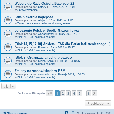
Wybory do Rady Osiedla Batorego '22
Ostatni post autor:
batory
«
16 cze 2022, o 13:04
w
Sprawy wspólne
Jaka piekarnia najlepsza
Ostatni post autor:
Albijon
«
18 lut 2022, o 19:08
w
Tu możesz się wygadać na dowolny temat
ogłoszenie Polskiej Spółki Gazownictwa
Ostatni post autor:
wasserboxer
«
28 sty 2022, o 21:27
w
Bloki nr 1-28 (południe osiedla)
[Blok 14,15,17,18] Ankieta i TAK dla Parku Kalistenicznego! :)
Ostatni post autor:
Przem
«
12 sty 2022, o 15:17
w
Bloki nr 1-28 (południe osiedla)
[Blok 2] Organizacja ruchu pieszego
Ostatni post autor:
Michał Spike
«
11 lip 2021, o 10:37
w
Bloki nr 1-28 (południe osiedla)
Zmiany na stanowiskach w PSM
Ostatni post autor:
wasserboxer
«
29 maja 2021, o 00:03
w
Bloki nr 1-28 (południe osiedla)
Strona
1
z
8
1
2
3
4
5
8
Następna
Znaleziono 182 wyniki
…
Przejdź do
Strona główna
Strefa czasowa
UTC+02:00