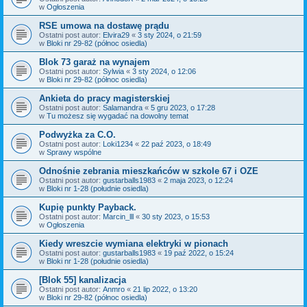
w
Ogłoszenia
RSE umowa na dostawę prądu
Ostatni post autor:
Elvira29
«
3 sty 2024, o 21:59
w
Bloki nr 29-82 (północ osiedla)
Blok 73 garaż na wynajem
Ostatni post autor:
Sylwia
«
3 sty 2024, o 12:06
w
Bloki nr 29-82 (północ osiedla)
Ankieta do pracy magisterskiej
Ostatni post autor:
Salamandra
«
5 gru 2023, o 17:28
w
Tu możesz się wygadać na dowolny temat
Podwyżka za C.O.
Ostatni post autor:
Loki1234
«
22 paź 2023, o 18:49
w
Sprawy wspólne
Odnośnie zebrania mieszkańców w szkole 67 i OZE
Ostatni post autor:
gustarballs1983
«
2 maja 2023, o 12:24
w
Bloki nr 1-28 (południe osiedla)
Kupię punkty Payback.
Ostatni post autor:
Marcin_lll
«
30 sty 2023, o 15:53
w
Ogłoszenia
Kiedy wreszcie wymiana elektryki w pionach
Ostatni post autor:
gustarballs1983
«
19 paź 2022, o 15:24
w
Bloki nr 1-28 (południe osiedla)
[Blok 55] kanalizacja
Ostatni post autor:
Anmro
«
21 lip 2022, o 13:20
w
Bloki nr 29-82 (północ osiedla)