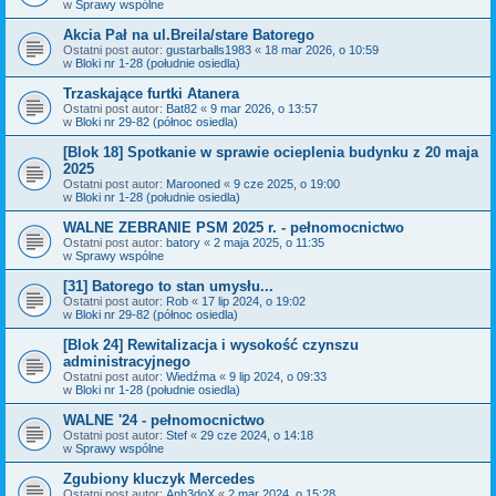
w
Sprawy wspólne
Akcia Pał na ul.Breila/stare Batorego
Ostatni post autor:
gustarballs1983
«
18 mar 2026, o 10:59
w
Bloki nr 1-28 (południe osiedla)
Trzaskające furtki Atanera
Ostatni post autor:
Bat82
«
9 mar 2026, o 13:57
w
Bloki nr 29-82 (północ osiedla)
[Blok 18] Spotkanie w sprawie ocieplenia budynku z 20 maja
2025
Ostatni post autor:
Marooned
«
9 cze 2025, o 19:00
w
Bloki nr 1-28 (południe osiedla)
WALNE ZEBRANIE PSM 2025 r. - pełnomocnictwo
Ostatni post autor:
batory
«
2 maja 2025, o 11:35
w
Sprawy wspólne
[31] Batorego to stan umysłu...
Ostatni post autor:
Rob
«
17 lip 2024, o 19:02
w
Bloki nr 29-82 (północ osiedla)
[Blok 24] Rewitalizacja i wysokość czynszu
administracyjnego
Ostatni post autor:
Wiedźma
«
9 lip 2024, o 09:33
w
Bloki nr 1-28 (południe osiedla)
WALNE '24 - pełnomocnictwo
Ostatni post autor:
Stef
«
29 cze 2024, o 14:18
w
Sprawy wspólne
Zgubiony kluczyk Mercedes
Ostatni post autor:
Anh3doX
«
2 mar 2024, o 15:28