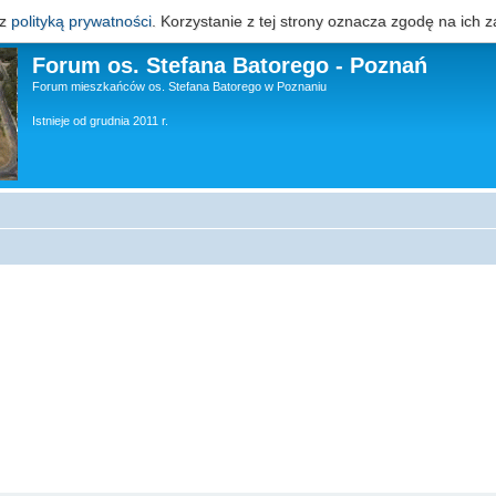
 z
polityką prywatności
. Korzystanie z tej strony oznacza zgodę na ich z
Forum os. Stefana Batorego - Poznań
Forum mieszkańców os. Stefana Batorego w Poznaniu
Istnieje od grudnia 2011 r.