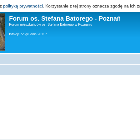
 z
polityką prywatności
. Korzystanie z tej strony oznacza zgodę na ich z
Forum os. Stefana Batorego - Poznań
Forum mieszkańców os. Stefana Batorego w Poznaniu
Istnieje od grudnia 2011 r.