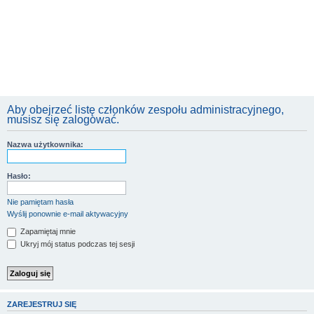
Aby obejrzeć listę członków zespołu administracyjnego,
musisz się zalogować.
Nazwa użytkownika:
Hasło:
Nie pamiętam hasła
Wyślij ponownie e-mail aktywacyjny
Zapamiętaj mnie
Ukryj mój status podczas tej sesji
ZAREJESTRUJ SIĘ