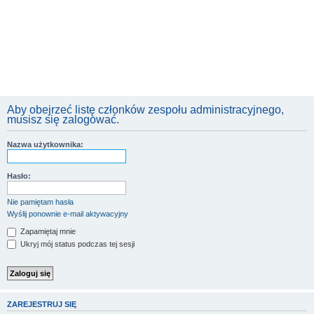
Aby obejrzeć listę członków zespołu administracyjnego,
musisz się zalogować.
Nazwa użytkownika:
Hasło:
Nie pamiętam hasła
Wyślij ponownie e-mail aktywacyjny
Zapamiętaj mnie
Ukryj mój status podczas tej sesji
ZAREJESTRUJ SIĘ