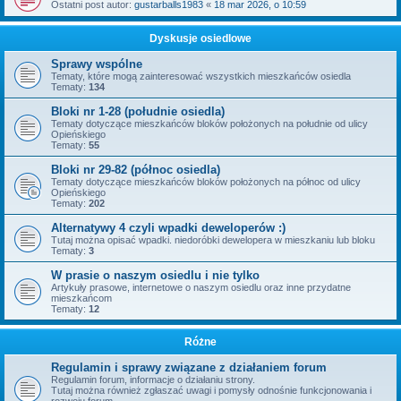
Ostatni post autor:
gustarballs1983
«
18 mar 2026, o 10:59
Dyskusje osiedlowe
Sprawy wspólne
Tematy, które mogą zainteresować wszystkich mieszkańców osiedla
Tematy:
134
Bloki nr 1-28 (południe osiedla)
Tematy dotyczące mieszkańców bloków położonych na południe od ulicy
Opieńskiego
Tematy:
55
Bloki nr 29-82 (północ osiedla)
Tematy dotyczące mieszkańców bloków położonych na północ od ulicy
Opieńskiego
Tematy:
202
Alternatywy 4 czyli wpadki deweloperów :)
Tutaj można opisać wpadki. niedoróbki dewelopera w mieszkaniu lub bloku
Tematy:
3
W prasie o naszym osiedlu i nie tylko
Artykuły prasowe, internetowe o naszym osiedlu oraz inne przydatne
mieszkańcom
Tematy:
12
Różne
Regulamin i sprawy związane z działaniem forum
Regulamin forum, informacje o działaniu strony.
Tutaj można również zgłaszać uwagi i pomysły odnośnie funkcjonowania i
rozwoju forum