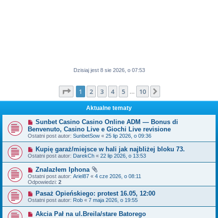
Dzisiaj jest 8 sie 2026, o 07:53
Strona
1
z
10
1
2
3
4
5
10
Następna
…
Aktualne tematy
Sunbet Casino Casino Online ADM — Bonus di
Benvenuto, Casino Live e Giochi Live revisione
Ostatni post autor:
SunbetSow
«
25 lip 2026, o 09:36
Kupię garaż/miejsce w hali jak najbliżej bloku 73.
Ostatni post autor:
DarekCh
«
22 lip 2026, o 13:53
Znalazłem Iphona
Ostatni post autor:
Ariel87
«
4 cze 2026, o 08:11
Odpowiedzi:
2
Pasaż Opieńskiego: protest 16.05, 12:00
Ostatni post autor:
Rob
«
7 maja 2026, o 19:55
Akcia Pał na ul.Breila/stare Batorego