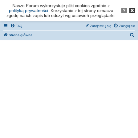
Nasze Forum wykorzystuje pliki cookies zgodnie z
Forum os. Stefana Batorego - Poznań
polityką prywatności
. Korzystanie z tej strony oznacza
zgodę na ich zapis lub odczyt wg ustawień przeglądarki.
FAQ
Zarejestruj się
Zaloguj się
S
Strona główna
z
u
k
a
j