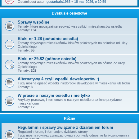
Ostatni post autor:
gustarballs1983
«
18 mar 2026, o 10:59
Dyskusje osiedlowe
Sprawy wspólne
Tematy, które mogą zainteresować wszystkich mieszkańców osiedla
Tematy:
134
Bloki nr 1-28 (południe osiedla)
Tematy dotyczące mieszkańców bloków położonych na południe od ulicy
Opieńskiego
Tematy:
55
Bloki nr 29-82 (północ osiedla)
Tematy dotyczące mieszkańców bloków położonych na północ od ulicy
Opieńskiego
Tematy:
202
Alternatywy 4 czyli wpadki deweloperów :)
Tutaj można opisać wpadki. niedoróbki dewelopera w mieszkaniu lub bloku
Tematy:
3
W prasie o naszym osiedlu i nie tylko
Artykuły prasowe, internetowe o naszym osiedlu oraz inne przydatne
mieszkańcom
Tematy:
12
Różne
Regulamin i sprawy związane z działaniem forum
Regulamin forum, informacje o działaniu strony.
Tutaj można również zgłaszać uwagi i pomysły odnośnie funkcjonowania i
rozwoju forum