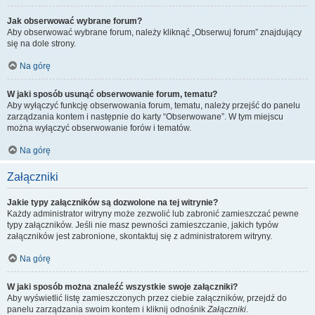
Jak obserwować wybrane forum?
Aby obserwować wybrane forum, należy kliknąć „Obserwuj forum” znajdujący
się na dole strony.
Na górę
W jaki sposób usunąć obserwowanie forum, tematu?
Aby wyłączyć funkcję obserwowania forum, tematu, należy przejść do panelu
zarządzania kontem i następnie do karty “Obserwowane”. W tym miejscu
można wyłączyć obserwowanie forów i tematów.
Na górę
Załączniki
Jakie typy załączników są dozwolone na tej witrynie?
Każdy administrator witryny może zezwolić lub zabronić zamieszczać pewne
typy załączników. Jeśli nie masz pewności zamieszczanie, jakich typów
załączników jest zabronione, skontaktuj się z administratorem witryny.
Na górę
W jaki sposób można znaleźć wszystkie swoje załączniki?
Aby wyświetlić listę zamieszczonych przez ciebie załączników, przejdź do
panelu zarządzania swoim kontem i kliknij odnośnik
Załączniki
.