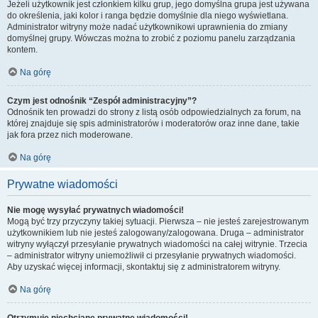
Jeżeli użytkownik jest członkiem kilku grup, jego domyślna grupa jest używana
do określenia, jaki kolor i ranga będzie domyślnie dla niego wyświetlana.
Administrator witryny może nadać użytkownikowi uprawnienia do zmiany
domyślnej grupy. Wówczas można to zrobić z poziomu panelu zarządzania
kontem.
Na górę
Czym jest odnośnik “Zespół administracyjny”?
Odnośnik ten prowadzi do strony z listą osób odpowiedzialnych za forum, na
której znajduje się spis administratorów i moderatorów oraz inne dane, takie
jak fora przez nich moderowane.
Na górę
Prywatne wiadomości
Nie mogę wysyłać prywatnych wiadomości!
Mogą być trzy przyczyny takiej sytuacji. Pierwsza – nie jesteś zarejestrowanym
użytkownikiem lub nie jesteś zalogowany/zalogowana. Druga – administrator
witryny wyłączył przesyłanie prywatnych wiadomości na całej witrynie. Trzecia
– administrator witryny uniemożliwił ci przesyłanie prywatnych wiadomości.
Aby uzyskać więcej informacji, skontaktuj się z administratorem witryny.
Na górę