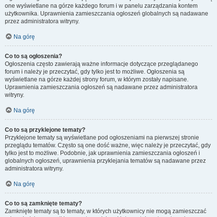
one wyświetlane na górze każdego forum i w panelu zarządzania kontem
użytkownika. Uprawnienia zamieszczania ogłoszeń globalnych są nadawane
przez administratora witryny.
Na górę
Co to są ogłoszenia?
Ogłoszenia często zawierają ważne informacje dotyczące przeglądanego
forum i należy je przeczytać, gdy tylko jest to możliwe. Ogłoszenia są
wyświetlane na górze każdej strony forum, w którym zostały napisane.
Uprawnienia zamieszczania ogłoszeń są nadawane przez administratora
witryny.
Na górę
Co to są przyklejone tematy?
Przyklejone tematy są wyświetlane pod ogłoszeniami na pierwszej stronie
przeglądu tematów. Często są one dość ważne, więc należy je przeczytać, gdy
tylko jest to możliwe. Podobnie, jak uprawnienia zamieszczania ogłoszeń i
globalnych ogłoszeń, uprawnienia przyklejania tematów są nadawane przez
administratora witryny.
Na górę
Co to są zamknięte tematy?
Zamknięte tematy są to tematy, w których użytkownicy nie mogą zamieszczać